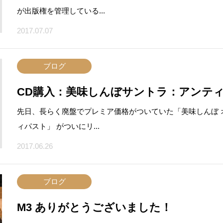
が出版権を管理している...
2017.07.07
ブログ
CD購入：美味しんぼサントラ：アンテ
先日、長らく廃盤でプレミア価格がついていた「美味しんぼ 
ィパスト」 がついにリ...
2017.06.26
ブログ
M3 ありがとうございました！