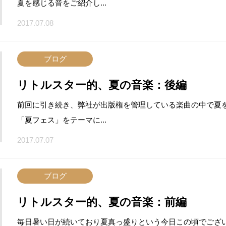
夏を感じる音をご紹介し...
2017.07.08
ブログ
リトルスター的、夏の音楽：後編
前回に引き続き、弊社が出版権を管理している楽曲の中で夏を
「夏フェス」をテーマに...
2017.07.07
ブログ
リトルスター的、夏の音楽：前編
毎日暑い日が続いており夏真っ盛りという今日この頃でござい